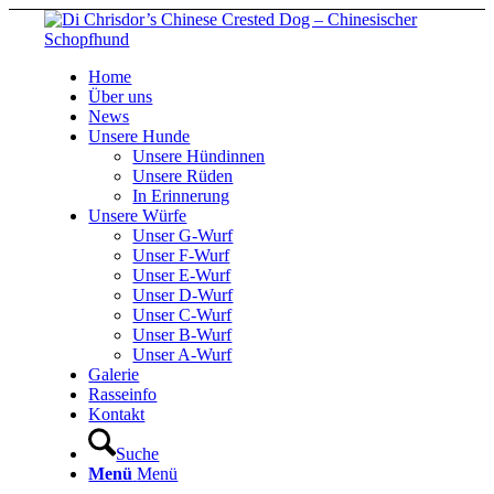
Home
Über uns
News
Unsere Hunde
Unsere Hündinnen
Unsere Rüden
In Erinnerung
Unsere Würfe
Unser G-Wurf
Unser F-Wurf
Unser E-Wurf
Unser D-Wurf
Unser C-Wurf
Unser B-Wurf
Unser A-Wurf
Galerie
Rasseinfo
Kontakt
Suche
Menü
Menü