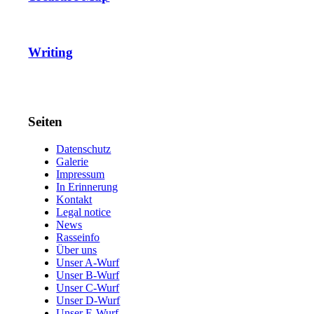
Writing
Seiten
Datenschutz
Galerie
Impressum
In Erinnerung
Kontakt
Legal notice
News
Rasseinfo
Über uns
Unser A-Wurf
Unser B-Wurf
Unser C-Wurf
Unser D-Wurf
Unser E-Wurf