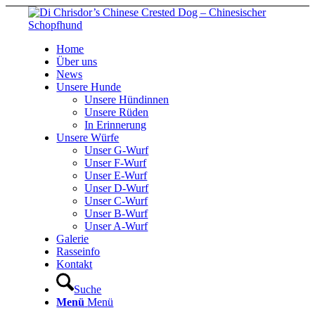
Home
Über uns
News
Unsere Hunde
Unsere Hündinnen
Unsere Rüden
In Erinnerung
Unsere Würfe
Unser G-Wurf
Unser F-Wurf
Unser E-Wurf
Unser D-Wurf
Unser C-Wurf
Unser B-Wurf
Unser A-Wurf
Galerie
Rasseinfo
Kontakt
Suche
Menü
Menü