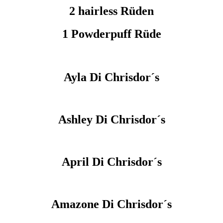
2 hairless Rüden
1 Powderpuff Rüde
Ayla Di Chrisdor´s
Ashley Di Chrisdor´s
April Di Chrisdor´s
Amazone Di Chrisdor´s