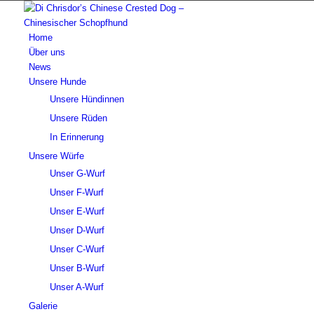
Home
Über uns
News
Unsere Hunde
Unsere Hündinnen
Unsere Rüden
In Erinnerung
Unsere Würfe
Unser G-Wurf
Unser F-Wurf
Unser E-Wurf
Unser D-Wurf
Unser C-Wurf
Unser B-Wurf
Unser A-Wurf
Galerie