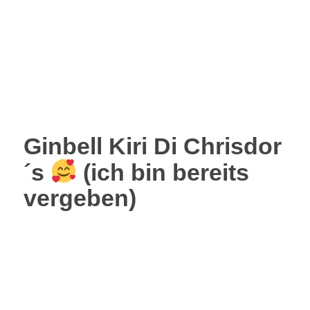
Ginbell Kiri Di Chrisdor
´s
(ich bin bereits
vergeben)