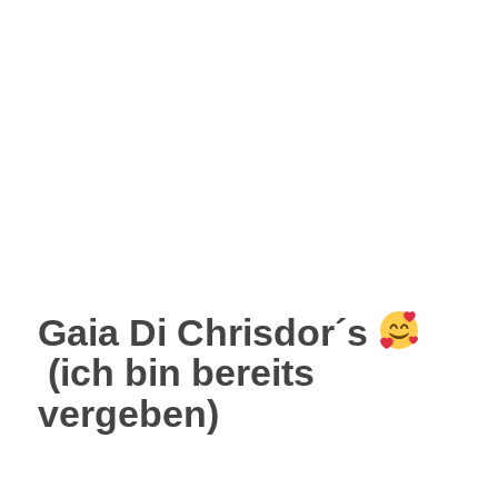
Gaia Di Chrisdor´s
(ich bin bereits
vergeben)