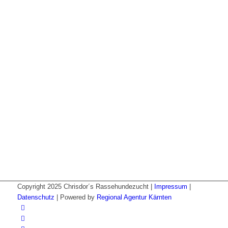
Copyright 2025 Chrisdor´s Rassehundezucht |
Impressum
|
Datenschutz
| Powered by
Regional Agentur Kärnten