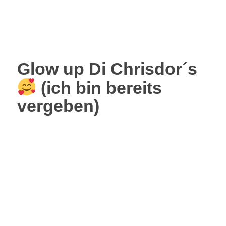
Glow up Di Chrisdor´s
(ich bin bereits
vergeben)