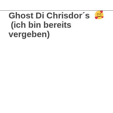
Ghost Di Chrisdor´s
(ich bin bereits
vergeben)