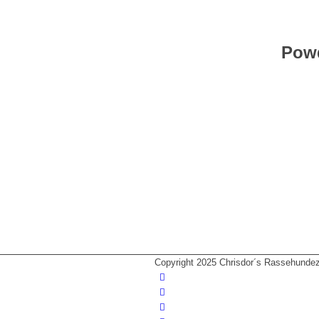
Powd
Copyright 2025 Chrisdor´s Rassehunde