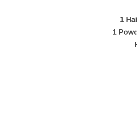
1 Ha
1 Powd