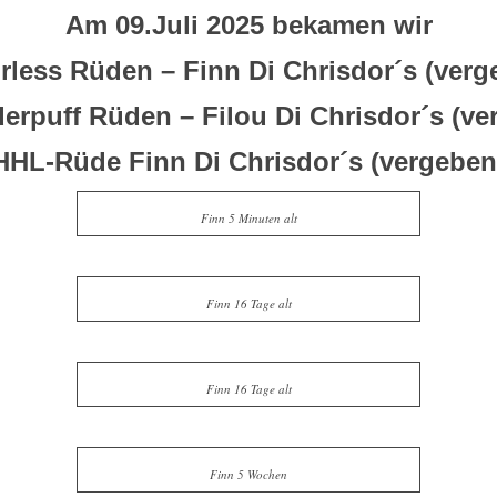
Am 09.Juli 2025 bekamen wir
irless Rüden – Finn Di Chrisdor´s (verg
erpuff Rüden – Filou Di Chrisdor´s (ve
HHL-Rüde Finn Di Chrisdor´s (vergeben
Finn 5 Minuten alt
Finn 16 Tage alt
Finn 16 Tage alt
Finn 5 Wochen