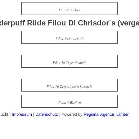
Finn 5 Wochen
erpuff Rüde Filou Di Chrisdor´s (verg
Filou 5 Minuten alt
Filou 16 Tage alt müde
Filou 16 Tage alt beim kuscheln
Filou 5 Wochen
zucht |
Impressum
|
Datenschutz
| Powered by
Regional Agentur Kärnten