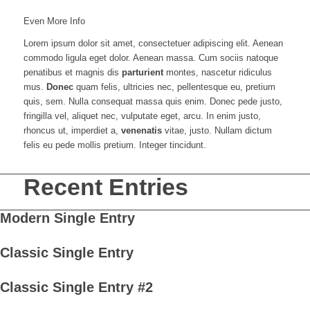
Even More Info
Lorem ipsum dolor sit amet, consectetuer adipiscing elit. Aenean
commodo ligula eget dolor. Aenean massa. Cum sociis natoque
penatibus et magnis dis
parturient
montes, nascetur ridiculus
mus.
Donec
quam felis, ultricies nec, pellentesque eu, pretium
quis, sem. Nulla consequat massa quis enim. Donec pede justo,
fringilla vel, aliquet nec, vulputate eget, arcu. In enim justo,
rhoncus ut, imperdiet a,
venenatis
vitae, justo. Nullam dictum
felis eu pede mollis pretium. Integer tincidunt.
Recent Entries
Modern Single Entry
Classic Single Entry
Classic Single Entry #2