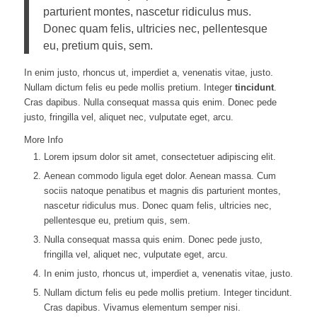
parturient montes, nascetur ridiculus mus.
Donec quam felis, ultricies nec, pellentesque
eu, pretium quis, sem.
In enim justo, rhoncus ut, imperdiet a, venenatis vitae, justo.
Nullam dictum felis eu pede mollis pretium. Integer
tincidunt
.
Cras dapibus. Nulla consequat massa quis enim. Donec pede
justo, fringilla vel, aliquet nec, vulputate eget, arcu.
More Info
Lorem ipsum dolor sit amet, consectetuer adipiscing elit.
Aenean commodo ligula eget dolor. Aenean massa. Cum
sociis natoque penatibus et magnis dis parturient montes,
nascetur ridiculus mus. Donec quam felis, ultricies nec,
pellentesque eu, pretium quis, sem.
Nulla consequat massa quis enim. Donec pede justo,
fringilla vel, aliquet nec, vulputate eget, arcu.
In enim justo, rhoncus ut, imperdiet a, venenatis vitae, justo.
Nullam dictum felis eu pede mollis pretium. Integer tincidunt.
Cras dapibus. Vivamus elementum semper nisi.