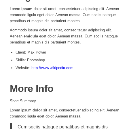
Lorem
ipsum
dolor sit amet, consectetuer adipiscing elit. Aenean
commodo ligula eget dolor. Aenean massa. Cum sociis natoque
penatibus et magnis dis parturient montes.
Aommodo ipsum dolor sit amet, consec tetuer adipiscing elit.
Aenean
emigula
eget dolor. Aenean massa. Cum sociis natoque
penatibus et magnis dis parturient montes.
Client: Max Power
Skills: Photoshop
Website:
http://www.wikipedia.com
More Info
Short Summary
Lorem ipsum
dolor
sit amet, consectetuer adipiscing elit. Aenean
commodo ligula eget dolor. Aenean massa.
Cum sociis natoque penatibus et magnis dis