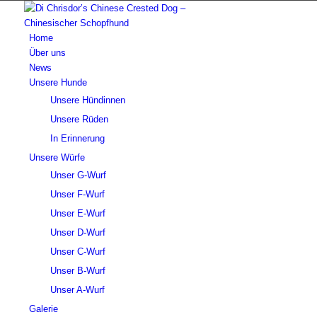
Home
Über uns
News
Unsere Hunde
Unsere Hündinnen
Unsere Rüden
In Erinnerung
Unsere Würfe
Unser G-Wurf
Unser F-Wurf
Unser E-Wurf
Unser D-Wurf
Unser C-Wurf
Unser B-Wurf
Unser A-Wurf
Galerie