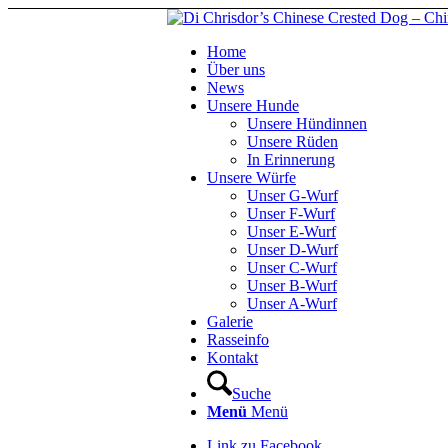
Home
Über uns
News
Unsere Hunde
Unsere Hündinnen
Unsere Rüden
In Erinnerung
Unsere Würfe
Unser G-Wurf
Unser F-Wurf
Unser E-Wurf
Unser D-Wurf
Unser C-Wurf
Unser B-Wurf
Unser A-Wurf
Galerie
Rasseinfo
Kontakt
Suche
Menü
Menü
Link zu Facebook