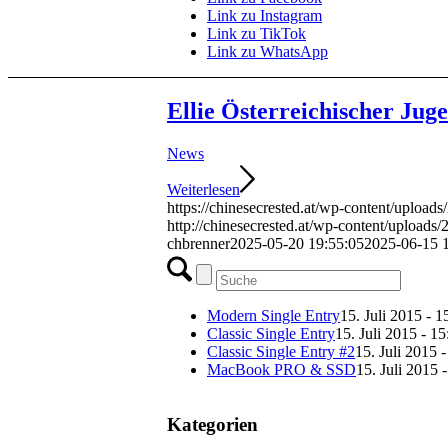
Link zu Instagram
Link zu TikTok
Link zu WhatsApp
Ellie Österreichischer Ju
News
Weiterlesen
https://chinesecrested.at/wp-content/uploa
http://chinesecrested.at/wp-content/uploa
chbrenner
2025-05-20 19:55:05
2025-06-15 
Modern Single Entry
15. Juli 2015 - 1
Classic Single Entry
15. Juli 2015 - 15
Classic Single Entry #2
15. Juli 2015 
MacBook PRO & SSD
15. Juli 2015 
Kategorien