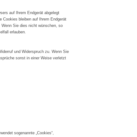
wsers auf Ihrem Endgerät abgelegt
ge Cookies bleiben auf Ihrem Endgerät
. Wenn Sie dies nicht wünschen, so
lfall erlauben.
 Widerruf und Widerspruch zu. Wenn Sie
sprüche sonst in einer Weise verletzt
erwendet sogenannte „Cookies“,