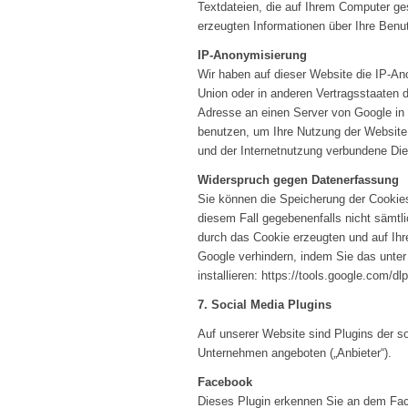
Textdateien, die auf Ihrem Computer ge
erzeugten Informationen über Ihre Benu
IP-Anonymisierung
Wir haben auf dieser Website die IP-An
Union oder in anderen Vertragsstaaten 
Adresse an einen Server von Google in 
benutzen, um Ihre Nutzung der Website
und der Internetnutzung verbundene Die
Widerspruch gegen Datenerfassung
Sie können die Speicherung der Cookies 
diesem Fall gegebenenfalls nicht sämtl
durch das Cookie erzeugten und auf Ihr
Google verhindern, indem Sie das unter
installieren:
https://tools.google.com/dl
7. Social Media Plugins
Auf unserer Website sind Plugins der s
Unternehmen angeboten („Anbieter“).
Facebook
Dieses Plugin erkennen Sie an dem Fac