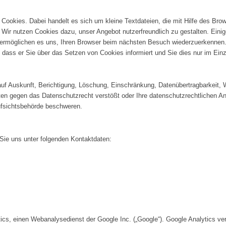
ookies. Dabei handelt es sich um kleine Textdateien, die mit Hilfe des Bro
 Wir nutzen Cookies dazu, unser Angebot nutzerfreundlich zu gestalten. Eini
ie ermöglichen es uns, Ihren Browser beim nächsten Besuch wiederzuerkennen
 dass er Sie über das Setzen von Cookies informiert und Sie dies nur im Einze
auf Auskunft, Berichtigung, Löschung, Einschränkung, Datenübertragbarkeit,
aten gegen das Datenschutzrecht verstößt oder Ihre datenschutzrechtlichen An
ufsichtsbehörde beschweren.
Sie uns unter folgenden Kontaktdaten:
cs, einen Webanalysedienst der Google Inc. („Google“). Google Analytics v