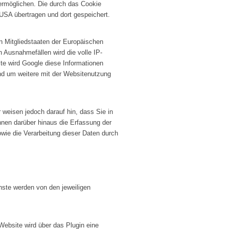
ermöglichen. Die durch das Cookie
USA übertragen und dort gespeichert.
n Mitgliedstaaten der Europäischen
Ausnahmefällen wird die volle IP-
te wird Google diese Informationen
nd um weitere mit der Websitenutzung
 weisen jedoch darauf hin, dass Sie in
nnen darüber hinaus die Erfassung der
wie die Verarbeitung dieser Daten durch
nste werden von den jeweiligen
ebsite wird über das Plugin eine