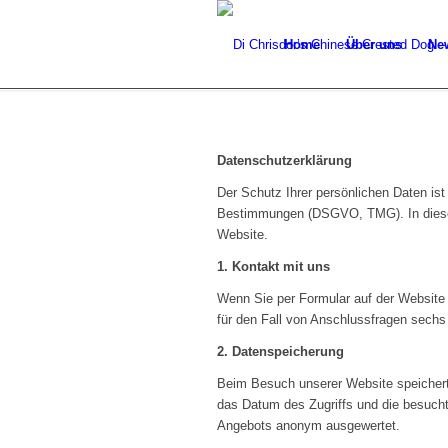
Home
Über uns
Ne
Datenschutzerklärung
Der Schutz Ihrer persönlichen Daten ist
Bestimmungen (DSGVO, TMG). In dieser 
Website.
1. Kontakt mit uns
Wenn Sie per Formular auf der Website
für den Fall von Anschlussfragen sechs 
2. Datenspeicherung
Beim Besuch unserer Website speichert 
das Datum des Zugriffs und die besuch
Angebots anonym ausgewertet.