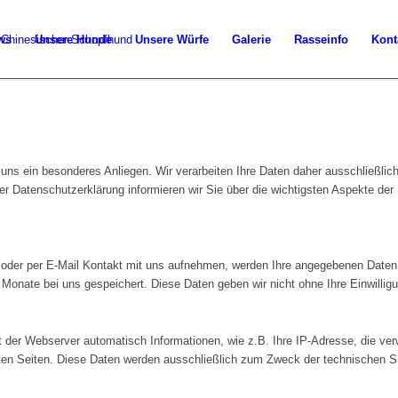
ws
Unsere Hunde
Unsere Würfe
Galerie
Rasseinfo
Kont
 uns ein besonderes Anliegen. Wir verarbeiten Ihre Daten daher ausschließlic
Datenschutzerklärung informieren wir Sie über die wichtigsten Aspekte der
 oder per E-Mail Kontakt mit uns aufnehmen, werden Ihre angegebenen Daten
Monate bei uns gespeichert. Diese Daten geben wir nicht ohne Ihre Einwilligu
der Webserver automatisch Informationen, wie z.B. Ihre IP-Adresse, die ver
ten Seiten. Diese Daten werden ausschließlich zum Zweck der technischen S