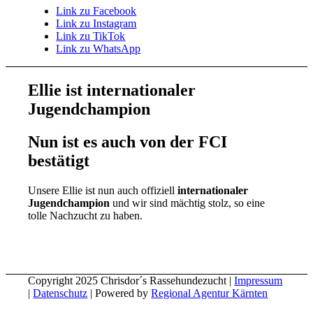
Link zu Facebook
Link zu Instagram
Link zu TikTok
Link zu WhatsApp
Ellie ist internationaler
Jugendchampion
Nun ist es auch von der FCI
bestätigt
Unsere Ellie ist nun auch offiziell
internationaler
Jugendchampion
und wir sind mächtig stolz, so eine
tolle Nachzucht zu haben.
Copyright 2025 Chrisdor´s Rassehundezucht |
Impressum
|
Datenschutz
| Powered by
Regional Agentur Kärnten