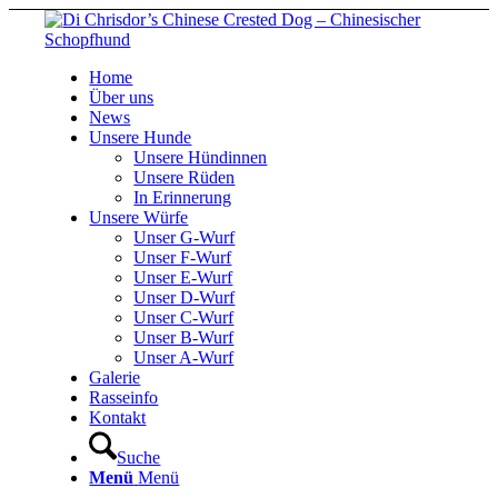
Home
Über uns
News
Unsere Hunde
Unsere Hündinnen
Unsere Rüden
In Erinnerung
Unsere Würfe
Unser G-Wurf
Unser F-Wurf
Unser E-Wurf
Unser D-Wurf
Unser C-Wurf
Unser B-Wurf
Unser A-Wurf
Galerie
Rasseinfo
Kontakt
Suche
Menü
Menü