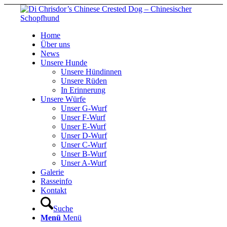
Home
Über uns
News
Unsere Hunde
Unsere Hündinnen
Unsere Rüden
In Erinnerung
Unsere Würfe
Unser G-Wurf
Unser F-Wurf
Unser E-Wurf
Unser D-Wurf
Unser C-Wurf
Unser B-Wurf
Unser A-Wurf
Galerie
Rasseinfo
Kontakt
Suche
Menü
Menü