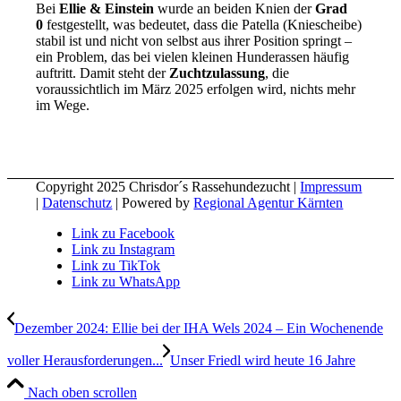
Bei
Ellie & Einstein
wurde an beiden Knien der
Grad
0
festgestellt, was bedeutet, dass die Patella (Kniescheibe)
stabil ist und nicht von selbst aus ihrer Position springt –
ein Problem, das bei vielen kleinen Hunderassen häufig
auftritt. Damit steht der
Zuchtzulassung
, die
voraussichtlich im März 2025 erfolgen wird, nichts mehr
im Wege.
Copyright 2025 Chrisdor´s Rassehundezucht |
Impressum
|
Datenschutz
| Powered by
Regional Agentur Kärnten
Link zu Facebook
Link zu Instagram
Link zu TikTok
Link zu WhatsApp
Dezember 2024: Ellie bei der IHA Wels 2024 – Ein Wochenende
voller Herausforderungen...
Unser Friedl wird heute 16 Jahre
Nach oben scrollen